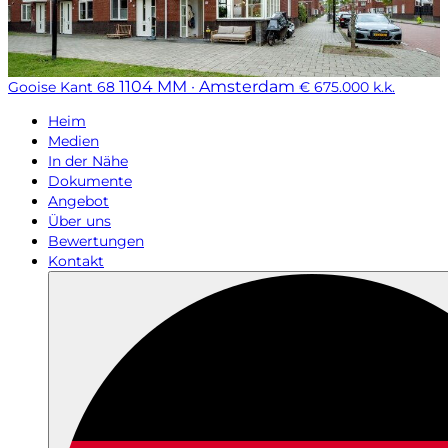
1104 MM · Amsterdam
Gooise Kant 68
€ 675.000 k.k.
Heim
Medien
In der Nähe
Dokumente
Angebot
Über uns
Bewertungen
Kontakt