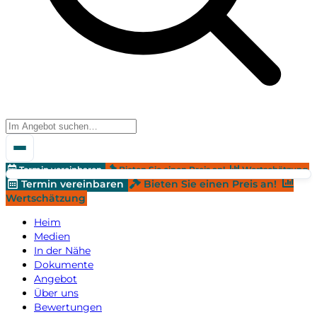
Termin vereinbaren
Bieten Sie einen Preis an!
Wertschätzung
Termin vereinbaren
Bieten Sie einen Preis an!
Wertschätzung
Heim
Medien
In der Nähe
Dokumente
Angebot
Über uns
Bewertungen