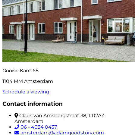
Gooise Kant 68
1104 MM Amsterdam
Schedule a viewing
Contact information
Claus van Amsbergstraat 38, 1102AZ
Amsterdam
06 - 4034 0437
amsterdam@adamgoodstory.com