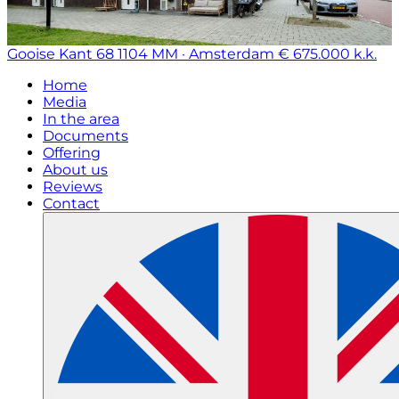
Gooise Kant 68
1104 MM · Amsterdam
€ 675.000 k.k.
Home
Media
In the area
Documents
Offering
About us
Reviews
Contact