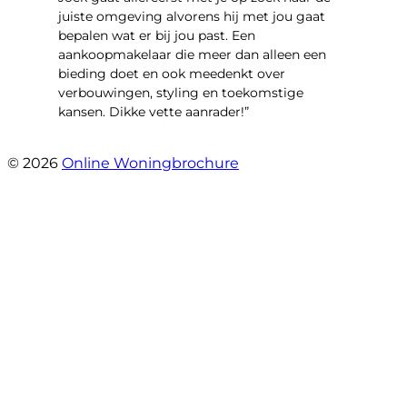
juiste omgeving alvorens hij met jou gaat
bepalen wat er bij jou past. Een
aankoopmakelaar die meer dan alleen een
bieding doet en ook meedenkt over
verbouwingen, styling en toekomstige
kansen. Dikke vette aanrader!”
- Gouden Leeuw 443
© 2026
Online Woningbrochure