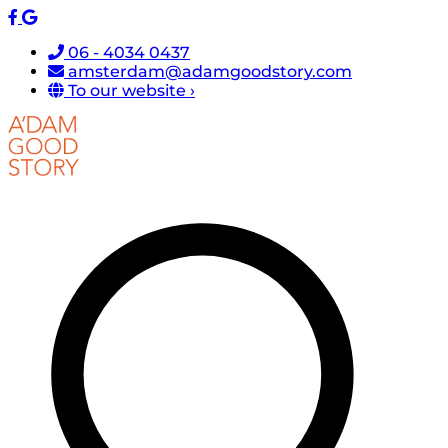
06 - 4034 0437
amsterdam@adamgoodstory.com
To our website ›