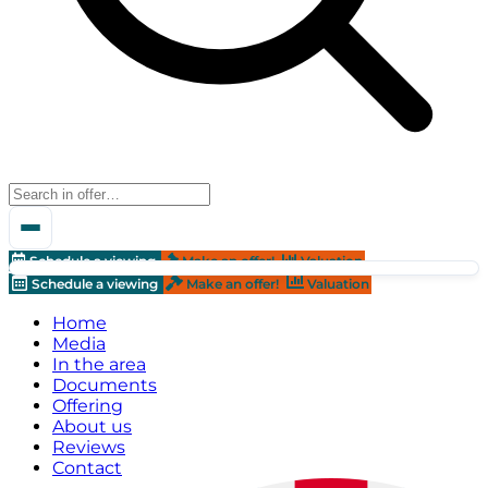
Schedule a viewing
Make an offer!
Valuation
Schedule a viewing
Make an offer!
Valuation
Home
Media
In the area
Documents
Offering
About us
Reviews
Contact